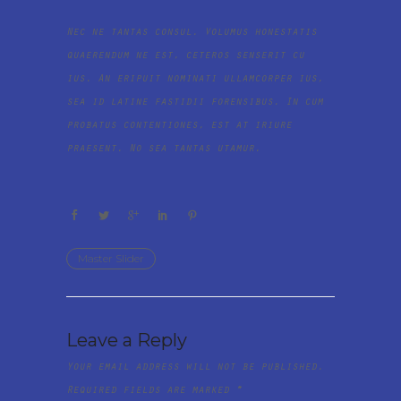
Nec ne tantas consul. Volumus honestatis
quaerendum ne est, ceteros senserit cu
ius. An eripuit nominati ullamcorper ius,
sea id latine fastidii forensibus. In cum
probatus contentiones, est at iriure
praesent. No sea tantas utamur.
Master Slider
Leave a Reply
Your email address will not be published.
Required fields are marked
*